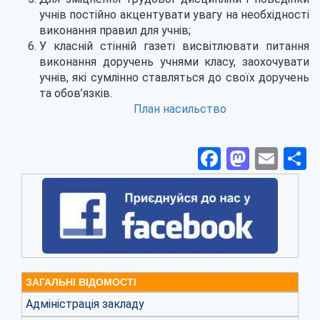
учнів постійно акцентувати увагу на необхідності
виконання правил для учнів;
У класній стінній газеті висвітлювати питання
виконання доручень учнями класу, заохочувати
учнів, які сумлінно ставляться до своїх доручень
та обов’язків.
План насильство
Facebook
Masto
Ema
П
ЗАГАЛЬНІ ВІДОМОСТІ
Адміністрація закладу