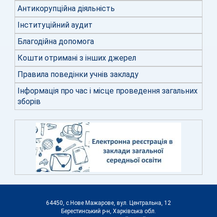
Антикорупційна діяльність
Інституційний аудит
Благодійна допомога
Кошти отримані з інших джерел
Правила поведінки учнів закладу
Інформація про час і місце проведення загальних
зборів
64450, с.Нове Мажарове, вул. Центральна, 12
Берестинський р-н, Харківська обл.