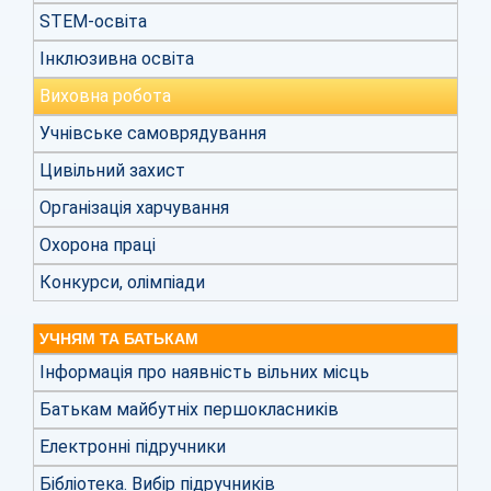
STEM-освіта
Інклюзивна освіта
Виховна робота
Учнівське самоврядування
Цивільний захист
Організація харчування
Охорона праці
Конкурси, олімпіади
УЧНЯМ ТА БАТЬКАМ
Інформація про наявність вільних місць
Батькам майбутніх першокласників
Електронні підручники
Бібліотека. Вибір підручників