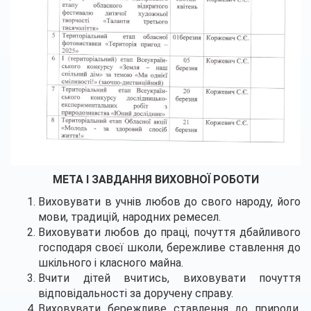
МЕТА І ЗАВДАННЯ ВИХОВНОЇ РОБОТИ
Виховувати в учнів любов до свого народу, його
мови, традицій, народних ремесел.
Виховувати любов до праці, почуття дбайливого
господаря своєї школи, бережливе ставлення до
шкільного і класного майна.
Вчити дітей вчитись, виховувати почуття
відповідальності за доручену справу.
Виховувати бережливе ставлення до природи,